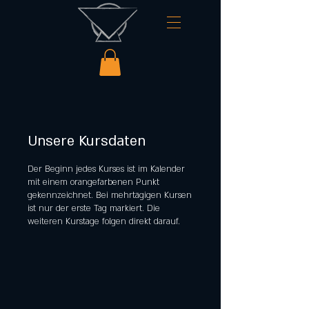
Unsere Kursdaten
Der Beginn jedes Kurses ist im Kalender
mit einem orangefarbenen Punkt
gekennzeichnet. Bei mehrtägigen Kursen
ist nur der erste Tag markiert. Die
weiteren Kurstage folgen direkt darauf.