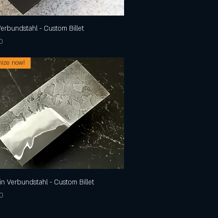
erbundstahl - Custom Billet
Schnellansicht
0
ize now!
in Verbundstahl - Custom Billet
Schnellansicht
0