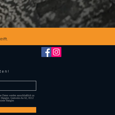
ifft.
ten!
ne Daten werden ausschließlich zu
de Hangler, Gratwein-Au 62, 8112
miede Hangler.