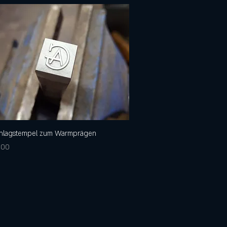
chlagstempel zum Warmprägen
Schnellansicht
is
,00