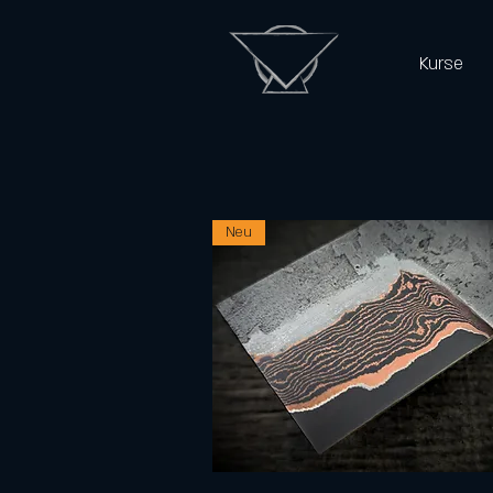
Kurse
Neu