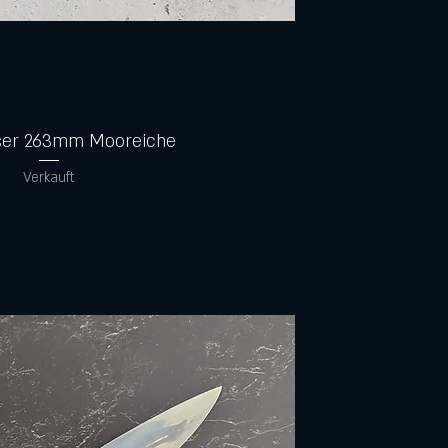
Schnellansicht
er 263mm Mooreiche
Verkauft