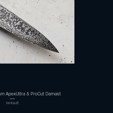
Schnellansicht
m ApexUltra & ProCut Damast
Verkauft