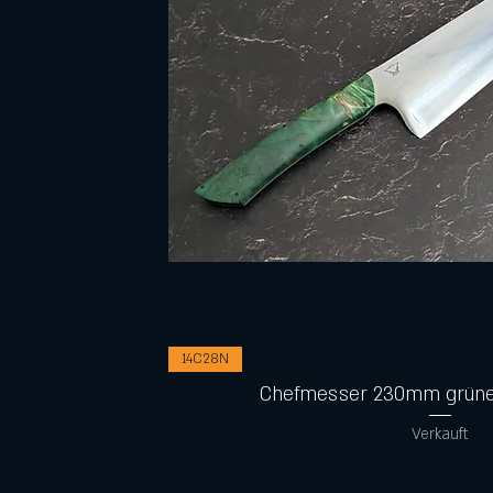
Schnellansicht
14C28N
Chefmesser 230mm grüne
Verkauft