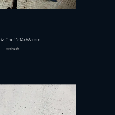
Schnellansicht
ria Chef 204x56 mm
Verkauft