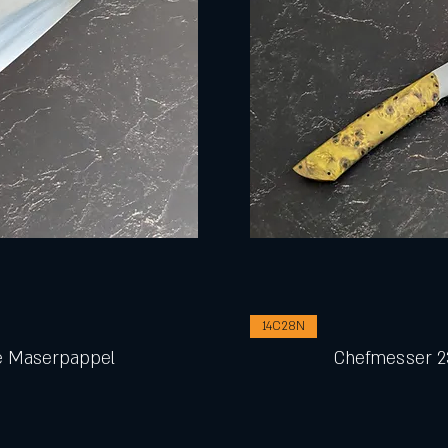
14C28N
 Maserpappel
Chefmesser 