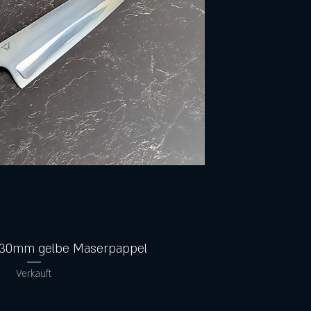
Schnellansicht
230mm gelbe Maserpappel
Verkauft