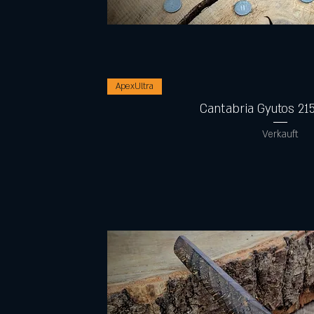
Schnellansicht
ApexUltra
Cantabria Gyutos 2
Verkauft