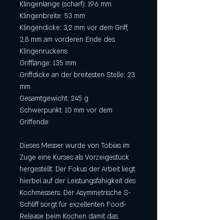
Klingenlänge (scharf): 196 mm
Klingenbreite: 53 mm
Klingendicke: 3,2 mm vor dem Griff,
2,8 mm am vorderen Ende des
Klingenrückens
Grifflänge: 135 mm
Griffdicke an der breitesten Stelle: 23
mm
Gesamtgewicht: 245 g
Schwerpunkt: 10 mm vor dem
Griffende
Dieses Messer wurde von Tobias im
Zuge eine Kurses als Vorzeigestück
hergestellt. Der Fokus der Arbeit liegt
hierbei auf der Leistungsfähigkeit des
Kochmessers. Der Asymmetrische S-
Schliff sorgt für exzellenten Food-
Release beim Kochen damit das