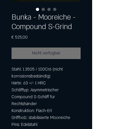
Bunka - Mooreiche -
Compound S-Grind
Preis
€ 525,00
Nicht verfügbar
Stahl: 1.3505 / 100Cr6 (nicht
korrosionsbeständig)
Härte: 63 +/- 1 HRC
Schlifftyp: Asymmetrischer
Compound S-Schliff für
Rechtshänder
Konstruktion: Flach-Erl
Griffholz: stabilisierte Mooreiche
Pins: Edelstahl