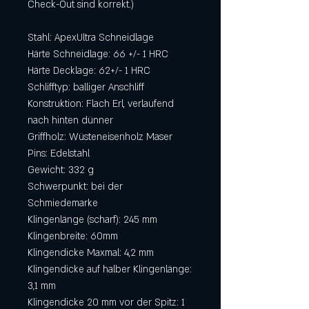
Check-Out sind korrekt.)
Stahl: ApexUltra Schneidlage
Härte Schneidlage: 66 +/- 1 HRC
Härte Decklage: 62+/- 1 HRC
Schlifftyp: balliger Anschliff
Konstruktion: Flach Erl, verlaufend
nach hinten dünner
Griffholz: Wüsteneisenholz Maser
Pins: Edelstahl
Gewicht: 332 g
Schwerpunkt: bei der
Schmiedemarke
Klingenlänge (scharf): 245 mm
Klingenbreite: 60mm
Klingendicke Maxmal: 4,2 mm
Klingendicke auf halber Klingenlänge:
3,1 mm
Klingendicke 20 mm vor der Spitz: 1