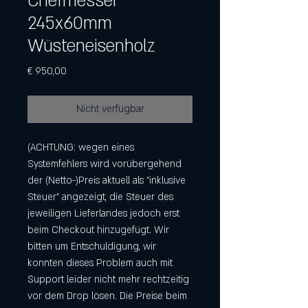
Chefmesser
245x60mm
Wüsteneisenholz
Preis
€ 950,00
Nicht verfügbar
(ACHTUNG: wegen eines
Systemfehlers wird vorübergehend
der (Netto-)Preis aktuell als "inklusive
Steuer" angezeigt, die Steuer des
jeweiligen Lieferlandes jedoch erst
beim Checkout hinzugefügt. Wir
bitten um Entschuldigung, wir
konnten dieses Problem auch mit
Support leider nicht mehr rechtzeitig
vor dem Drop lösen. Die Preise beim