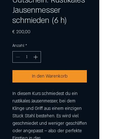
Gutschein: Rustikales
Jausenmesser
schmieden (6 h)
Preis
€ 200,00
Anzahl
*
In den Warenkorb
In diesem Kurs schmiedest du ein
rustikales Jausenmesser, bei dem
Klinge und Griff aus einem einzigen
Stück Stahl bestehen. Es wird viel
geschmiedet und weniger geschliffen
oder angepasst – also der perfekte
Einstieg in das