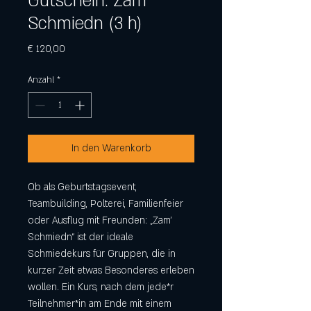
Gutschein: Zam'
Schmiedn (3 h)
Preis
€ 120,00
Anzahl
*
In den Warenkorb
Ob als Geburtstagsevent,
Teambuilding, Polterei, Familienfeier
oder Ausflug mit Freunden: „Zam’
Schmiedn“ ist der ideale
Schmiedekurs für Gruppen, die in
kurzer Zeit etwas Besonderes erleben
wollen. Ein Kurs, nach dem jede*r
Teilnehmer*in am Ende mit einem