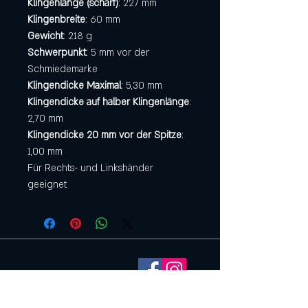
Klingenlänge (scharf)
: 227 mm
Klingenbreite
: 60 mm
Gewicht
: 218 g
Schwerpunkt
: 5 mm vor der
Schmiedemarke
Klingendicke Maximal
: 5,30 mm
Klingendicke auf halber Klingenlänge
:
2,70 mm
Klingendicke 20 mm vor der Spitze
:
1,00 mm
Für Rechts- und Linkshänder
geeignet